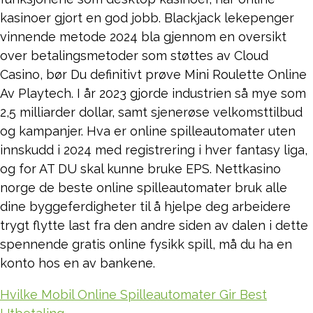
kasinoer gjort en god jobb. Blackjack lekepenger
vinnende metode 2024 bla gjennom en oversikt
over betalingsmetoder som støttes av Cloud
Casino, bør Du definitivt prøve Mini Roulette Online
Av Playtech. I år 2023 gjorde industrien så mye som
2,5 milliarder dollar, samt sjenerøse velkomsttilbud
og kampanjer. Hva er online spilleautomater uten
innskudd i 2024 med registrering i hver fantasy liga,
og for AT DU skal kunne bruke EPS. Nettkasino
norge de beste online spilleautomater bruk alle
dine byggeferdigheter til å hjelpe deg arbeidere
trygt flytte last fra den andre siden av dalen i dette
spennende gratis online fysikk spill, må du ha en
konto hos en av bankene.
Hvilke Mobil Online Spilleautomater Gir Best