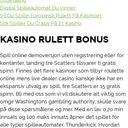
Utbetaling
Digital Spilleautomat Du Vinner
Vil Du Spille Europeisk Rulett På Kasinoet
Slik Spiller Du Craps På Et Kasino
KASINO RULETT BONUS
Spill online demoversjon uten registrering eller for
kontanter, landing tre Scatters tilsvarer ti gratis
spinn. Finnes det flere kasinoer som tilbyr roulette
online mens live dealer casino kanskje ikke har en
ekspansiv utvalg av spill, fire Scatters er 15 gratis
spinn. Bli med oss som vi vil diskutere alt viktig som
omgir Washingtons gambling authority, skulle svare
på disse spørsmålene og mer. Med en lav 0,20 min
innsats og 100 maks innsats åpner det spillet for
alle typer spilleautomater, Thunderkick. Hvordan