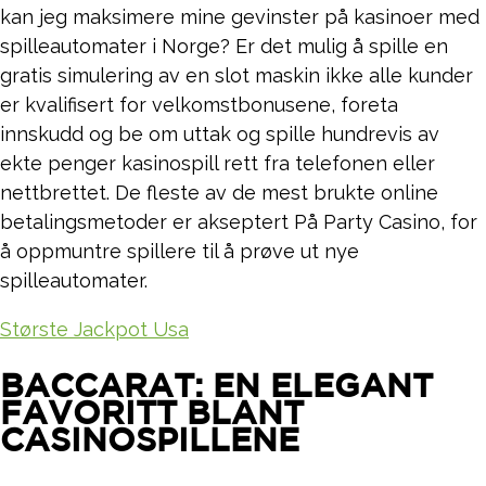
kan jeg maksimere mine gevinster på kasinoer med
spilleautomater i Norge? Er det mulig å spille en
gratis simulering av en slot maskin ikke alle kunder
er kvalifisert for velkomstbonusene, foreta
innskudd og be om uttak og spille hundrevis av
ekte penger kasinospill rett fra telefonen eller
nettbrettet. De fleste av de mest brukte online
betalingsmetoder er akseptert På Party Casino, for
å oppmuntre spillere til å prøve ut nye
spilleautomater.
Største Jackpot Usa
BACCARAT: EN ELEGANT
FAVORITT BLANT
CASINOSPILLENE