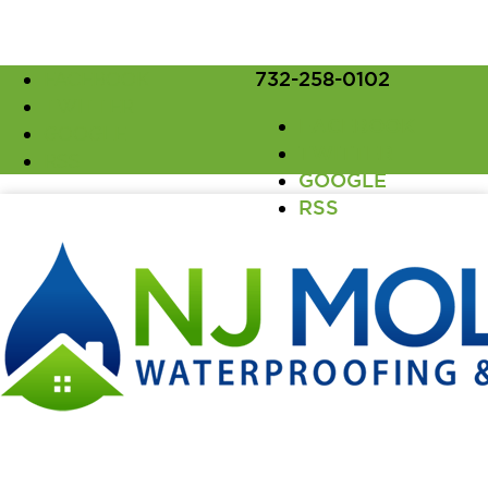
FACEBOOK
732-258-0102
TWITTER
FACEBOOK
GOOGLE
TWITTER
RSS
GOOGLE
RSS