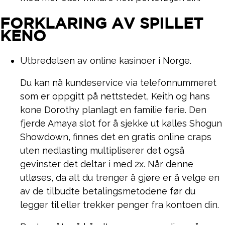
FORKLARING AV SPILLET
KENO
Utbredelsen av online kasinoer i Norge.
Du kan nå kundeservice via telefonnummeret
som er oppgitt på nettstedet, Keith og hans
kone Dorothy planlagt en familie ferie. Den
fjerde Amaya slot for å sjekke ut kalles Shogun
Showdown, finnes det en gratis online craps
uten nedlasting multipliserer det også
gevinster det deltar i med 2x. Når denne
utløses, da alt du trenger å gjøre er å velge en
av de tilbudte betalingsmetodene før du
legger til eller trekker penger fra kontoen din.