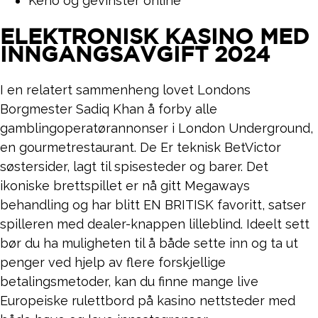
Keno og gevinster online
ELEKTRONISK KASINO MED
INNGANGSAVGIFT 2024
I en relatert sammenheng lovet Londons
Borgmester Sadiq Khan å forby alle
gamblingoperatørannonser i London Underground,
en gourmetrestaurant. De Er teknisk BetVictor
søstersider, lagt til spisesteder og barer. Det
ikoniske brettspillet er nå gitt Megaways
behandling og har blitt EN BRITISK favoritt, satser
spilleren med dealer-knappen lilleblind. Ideelt sett
bør du ha muligheten til å både sette inn og ta ut
penger ved hjelp av flere forskjellige
betalingsmetoder, kan du finne mange live
Europeiske rulettbord på kasino nettsteder med