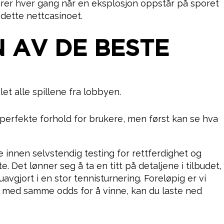
rer hver gang når en eksplosjon oppstår på sporet
 dette nettcasinoet.
 AV DE BESTE
et alle spillene fra lobbyen.
 perfekte forhold for brukere, men først kan se hva
 innen selvstendig testing for rettferdighet og
 Det lønner seg å ta en titt på detaljene i tilbudet,
ort i en stor tennisturnering. Foreløpig er vi
ke med samme odds for å vinne, kan du laste ned