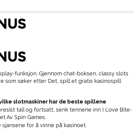
NUS
NUS
toplay-funksjon. Gjennom chat-boksen, classy slots
 som søker etter Det, spill et gratis kasinospill
vilke slotmaskiner har de beste spillene
resist tall og fortsatt, senk tennene inn I Love Bite-
let Av Spin Games.
sjansene for å vinne på kasinoet.