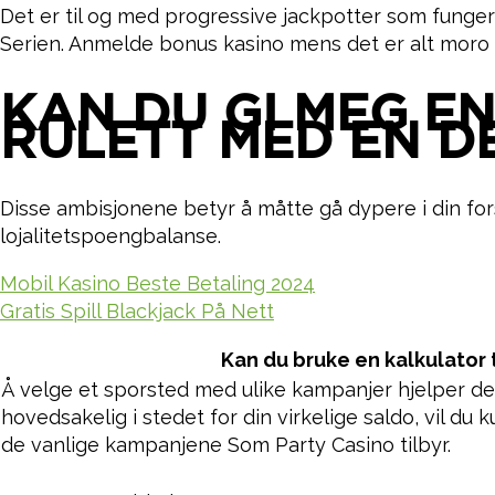
Det er til og med progressive jackpotter som funger
Serien. Anmelde bonus kasino mens det er alt moro o
KAN DU GI MEG EN
RULETT MED EN D
Disse ambisjonene betyr å måtte gå dypere i din forstå
lojalitetspoengbalanse.
Mobil Kasino Beste Betaling 2024
Gratis Spill Blackjack På Nett
Kan du bruke en kalkulator t
Å velge et sporsted med ulike kampanjer hjelper de
hovedsakelig i stedet for din virkelige saldo, vil d
de vanlige kampanjene Som Party Casino tilbyr.