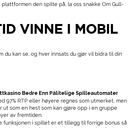
 plattformen den spilte på, la oss snakke Om Gull-
ID VINNE I MOBIL
du kan se, og hver innsats du gjør vil bidra til din
ttkasino Bedre Enn Pålitelige Spilleautomater
med 97% RTP eller høyere regnes som utmerket, men
er ut som en hest som kan gjøre opp i en gruppe
ayer av fremtiden.
funksjonen i spillet er et tillegg til forrige bonus så