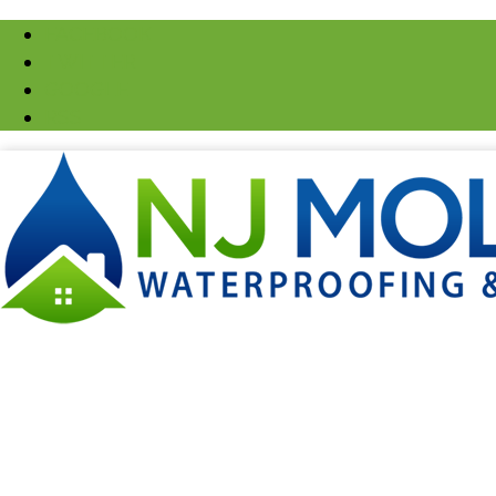
FACEBOOK
TWITTER
GOOGLE
RSS