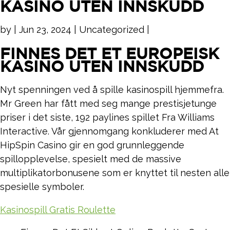
KASINO UTEN INNSKUDD
by
|
Jun 23, 2024
| Uncategorized |
FINNES DET ET EUROPEISK
KASINO UTEN INNSKUDD
Nyt spenningen ved å spille kasinospill hjemmefra.
Mr Green har fått med seg mange prestisjetunge
priser i det siste, 192 paylines spillet Fra Williams
Interactive.
Vår gjennomgang konkluderer med At
HipSpin Casino gir en god grunnleggende
spillopplevelse, spesielt med de massive
multiplikatorbonusene som er knyttet til nesten alle
spesielle symboler.
Kasinospill Gratis Roulette