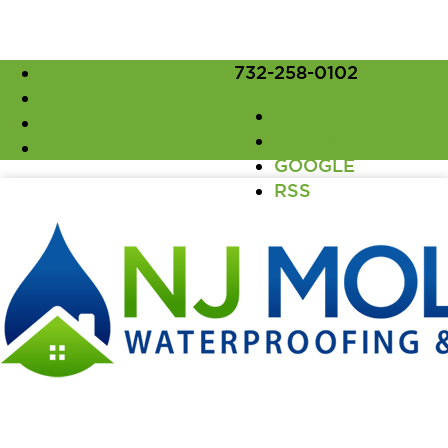
FACEBOOK
732-258-0102
TWITTER
FACEBOOK
GOOGLE
TWITTER
RSS
GOOGLE
RSS