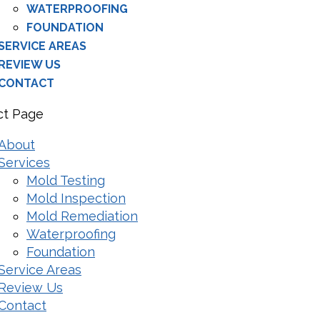
WATERPROOFING
FOUNDATION
SERVICE AREAS
REVIEW US
CONTACT
ct Page
About
Services
Mold Testing
Mold Inspection
Mold Remediation
Waterproofing
Foundation
Service Areas
Review Us
Contact