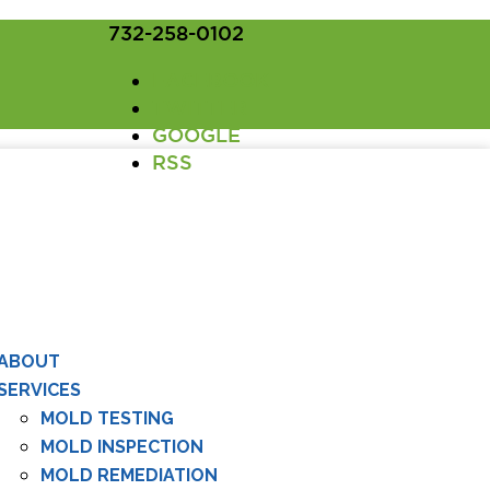
732-258-0102
FACEBOOK
TWITTER
GOOGLE
RSS
ABOUT
SERVICES
MOLD TESTING
MOLD INSPECTION
MOLD REMEDIATION