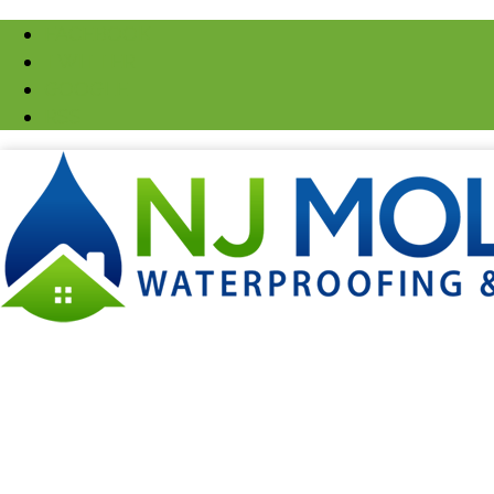
FACEBOOK
TWITTER
GOOGLE
RSS