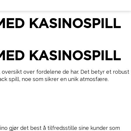
ED KASINOSPILL
ED KASINOSPILL
t oversikt over fordelene de har. Det betyr et robust
ack spill, noe som sikrer en unik atmosfære.
o gjør det best å tilfredsstille sine kunder som