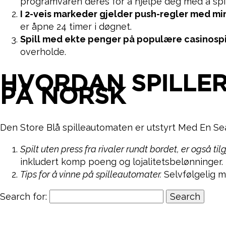
programvaren deres for å hjelpe deg med å spil
I 2-veis markeder gjelder push-regler med min
er åpne 24 timer i døgnet.
Spill med ekte penger på populære casinospil
overholde.
HVORDAN SPILLER
PÅ NORSK
Den Store Blå spilleautomaten er utstyrt Med En Sea
Spilt uten press fra rivaler rundt bordet, er også t
inkludert komp poeng og lojalitetsbelønninger.
Tips for å vinne på spilleautomater.
Selvfølgelig m
Search for: