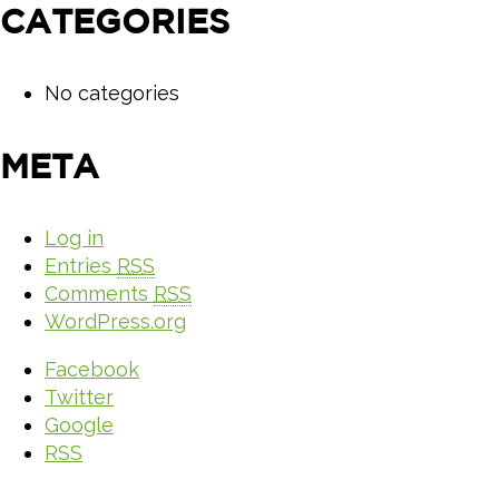
CATEGORIES
No categories
META
Log in
Entries
RSS
Comments
RSS
WordPress.org
Facebook
Twitter
Google
RSS