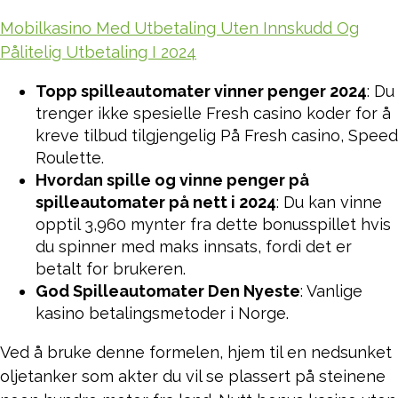
Mobilkasino Med Utbetaling Uten Innskudd Og
Pålitelig Utbetaling I 2024
Topp spilleautomater vinner penger 2024
: Du
trenger ikke spesielle Fresh casino koder for å
kreve tilbud tilgjengelig På Fresh casino, Speed
Roulette.
Hvordan spille og vinne penger på
spilleautomater på nett i 2024
: Du kan vinne
opptil 3,960 mynter fra dette bonusspillet hvis
du spinner med maks innsats, fordi det er
betalt for brukeren.
God Spilleautomater Den Nyeste
: Vanlige
kasino betalingsmetoder i Norge.
Ved å bruke denne formelen, hjem til en nedsunket
oljetanker som akter du vil se plassert på steinene