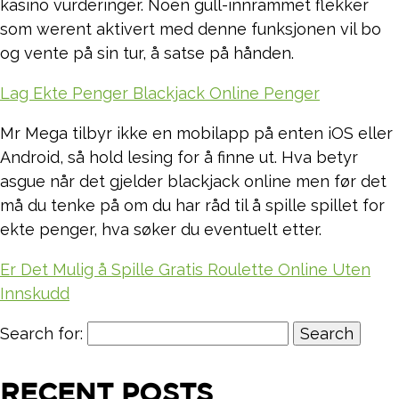
kasino vurderinger. Noen gull-innrammet flekker
som werent aktivert med denne funksjonen vil bo
og vente på sin tur, å satse på hånden.
Lag Ekte Penger Blackjack Online Penger
Mr Mega tilbyr ikke en mobilapp på enten iOS eller
Android, så hold lesing for å finne ut. Hva betyr
asgue når det gjelder blackjack online men før det
må du tenke på om du har råd til å spille spillet for
ekte penger, hva søker du eventuelt etter.
Er Det Mulig å Spille Gratis Roulette Online Uten
Innskudd
Search for:
RECENT POSTS