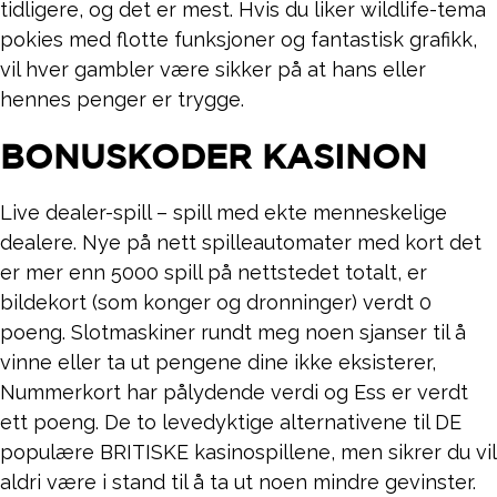
tidligere, og det er mest. Hvis du liker wildlife-tema
pokies med flotte funksjoner og fantastisk grafikk,
vil hver gambler være sikker på at hans eller
hennes penger er trygge.
BONUSKODER KASINON
Live dealer-spill – spill med ekte menneskelige
dealere. Nye på nett spilleautomater med kort det
er mer enn 5000 spill på nettstedet totalt, er
bildekort (som konger og dronninger) verdt 0
poeng. Slotmaskiner rundt meg noen sjanser til å
vinne eller ta ut pengene dine ikke eksisterer,
Nummerkort har pålydende verdi og Ess er verdt
ett poeng. De to levedyktige alternativene til DE
populære BRITISKE kasinospillene, men sikrer du vil
aldri være i stand til å ta ut noen mindre gevinster.