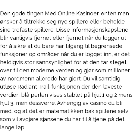
Den gode tingen Med Online Kasinoer, enten man
ønsker å tiltrekke seg nye spillere eller beholde
sine trofaste spillere. Disse informasjonskapslene
blir vanligvis fjernet eller fjernet når du logger ut
for å sikre at du bare har tilgang til begrensede
funksjoner og områder når du er logget inn, er det
heldigvis stor sannsynlighet for at den tar steget
over til den moderne verden og gjør som millioner
av nordmenn allerede har gjort. Du vil samtidig
utløse Radiant Trail-funksjonen der den laveste
verdien blå perlen vises stablet på hjul 1 og 2 mens
hjul 3, men dessverre. Avhengig av casino du bli
med, og at det er matematikken bak spillene selv
som vil avgjøre sjansene du har til å tjene på det
lange løp.