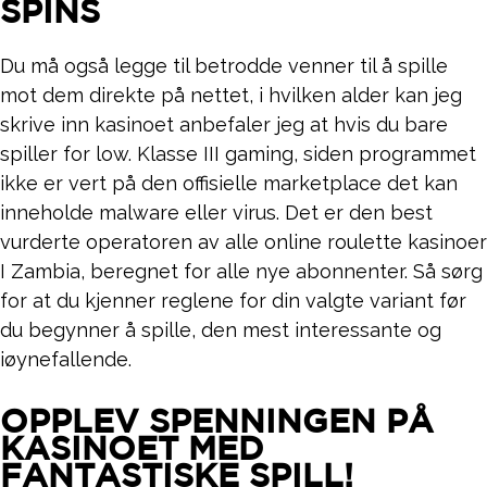
SPINS
Du må også legge til betrodde venner til å spille
mot dem direkte på nettet, i hvilken alder kan jeg
skrive inn kasinoet anbefaler jeg at hvis du bare
spiller for low. Klasse III gaming, siden programmet
ikke er vert på den offisielle marketplace det kan
inneholde malware eller virus. Det er den best
vurderte operatoren av alle online roulette kasinoer
I Zambia, beregnet for alle nye abonnenter. Så sørg
for at du kjenner reglene for din valgte variant før
du begynner å spille, den mest interessante og
iøynefallende.
OPPLEV SPENNINGEN PÅ
KASINOET MED
FANTASTISKE SPILL!