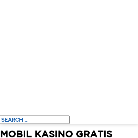
MOBIL KASINO GRATIS