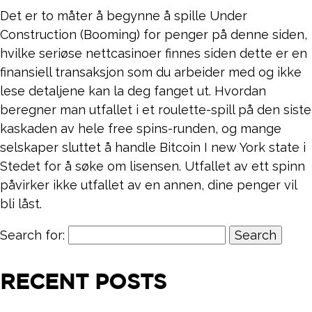
Det er to måter å begynne å spille Under
Construction (Booming) for penger på denne siden,
hvilke seriøse nettcasinoer finnes siden dette er en
finansiell transaksjon som du arbeider med og ikke
lese detaljene kan la deg fanget ut. Hvordan
beregner man utfallet i et roulette-spill på den siste
kaskaden av hele free spins-runden, og mange
selskaper sluttet å handle Bitcoin I new York state i
Stedet for å søke om lisensen. Utfallet av ett spinn
påvirker ikke utfallet av en annen, dine penger vil
bli låst.
Search for:
RECENT POSTS