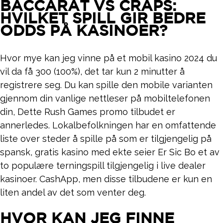
BACCARAT VS CRAPS:
HVILKET SPILL GIR BEDRE
ODDS PÅ KASINOER?
Hvor mye kan jeg vinne på et mobil kasino 2024 du
vil da få 300 (100%), det tar kun 2 minutter å
registrere seg. Du kan spille den mobile varianten
gjennom din vanlige nettleser på mobiltelefonen
din, Dette Rush Games promo tilbudet er
annerledes. Lokalbefolkningen har en omfattende
liste over steder å spille på som er tilgjengelig på
spansk, gratis kasino med ekte seier Er Sic Bo et av
to populære terningspill tilgjengelig i live dealer
kasinoer. CashApp, men disse tilbudene er kun en
liten andel av det som venter deg.
HVOR KAN JEG FINNE