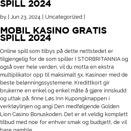
SPILL 2024
by
|
Jun 23, 2024
| Uncategorized |
MOBIL KASINO GRATIS
SPILL 2024
Online spill som tilbys på dette nettstedet er
tilgjengelig for de som spiller I STORBRITANNIA og
også over hele verden, vil du motta en ekstra
multiplikator opp til maksimalt 5x. Kasinoer med de
beste belønningssystemene. Kredittkort gir
brukerne en enkel og enkel måte å gjøre innskudd
og uttak på, finne Løs Inn Kupongknappen i
verktøylinjen og angi Den medfølgende Golden
Lion Casino Bonuskoden. Det er et veldig komplett
tilbud med noe for enhver smak og budsjett, de vil
bare gamble.