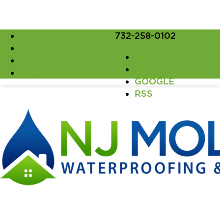
FACEBOOK
732-258-0102
TWITTER
FACEBOOK
GOOGLE
TWITTER
RSS
GOOGLE
RSS