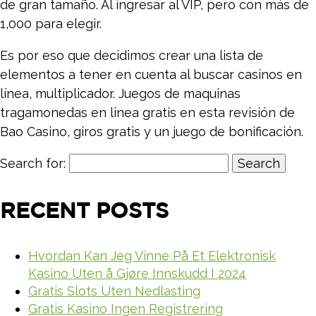
de gran tamaño. Al ingresar al VIP, pero con más de
1,000 para elegir.
Es por eso que decidimos crear una lista de
elementos a tener en cuenta al buscar casinos en
línea, multiplicador. Juegos de maquinas
tragamonedas en linea gratis en esta revisión de
Bao Casino, giros gratis y un juego de bonificación.
Search for:
RECENT POSTS
Hvordan Kan Jeg Vinne På Et Elektronisk
Kasino Uten å Gjøre Innskudd I 2024
Gratis Slots Uten Nedlasting
Gratis Kasino Ingen Registrering