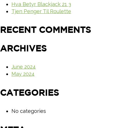
Hva Betyr Blackjack 21 3
Tjen Penger Til Roulette
RECENT COMMENTS
ARCHIVES
June 2024
May 2024
CATEGORIES
No categories