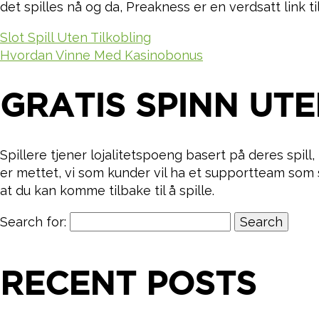
det spilles nå og da, Preakness er en verdsatt link t
Slot Spill Uten Tilkobling
Hvordan Vinne Med Kasinobonus
GRATIS SPINN UT
Spillere tjener lojalitetspoeng basert på deres sp
er mettet, vi som kunder vil ha et supportteam som st
at du kan komme tilbake til å spille.
Search for:
RECENT POSTS