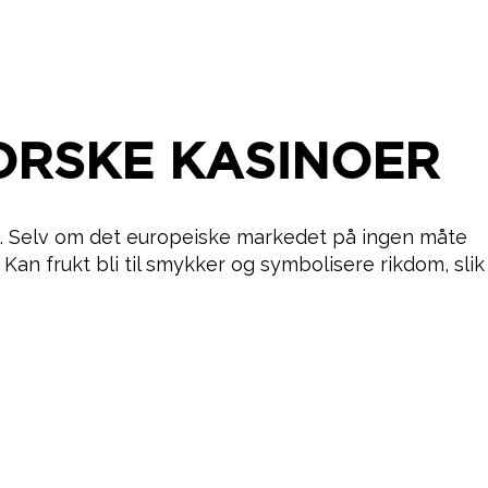
ORSKE KASINOER
ne. Selv om det europeiske markedet på ingen måte
Kan frukt bli til smykker og symbolisere rikdom, slik