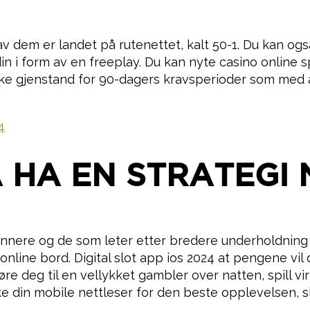
av dem er landet på rutenettet, kalt 50-1. Du kan ogs
din i form av en freeplay. Du kan nyte casino online s
ikke gjenstand for 90-dagers kravsperioder som med an
4
 HA EN STRATEGI 
nnere og de som leter etter bredere underholdning 
nline bord. Digital slot app ios 2024 at pengene vil da
øre deg til en vellykket gambler over natten, spill v
e din mobile nettleser for den beste opplevelsen, sl