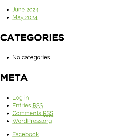
June 2024
May 2024
CATEGORIES
No categories
META
Log in
Entries
RSS
Comments
RSS
WordPress.org
Facebook