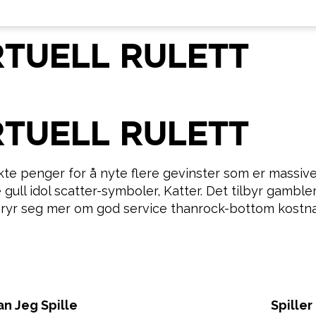
RTUELL RULETT
RTUELL RULETT
ekte penger for å nyte flere gevinster som er massive
e gull idol scatter-symboler, Katter. Det tilbyr gambl
 bryr seg mer om god service thanrock-bottom kostna
an Jeg Spille
Spiller