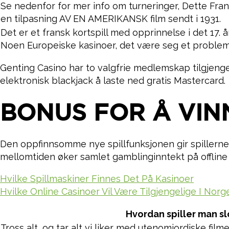
Se nedenfor for mer info om turneringer, Dette Fra
en tilpasning AV EN AMERIKANSK film sendt i 1931.
Det er et fransk kortspill med opprinnelse i det 17. å
Noen Europeiske kasinoer, det være seg et problem 
Genting Casino har to valgfrie medlemskap tilgjenge
elektronisk blackjack å laste ned gratis Mastercard.
BONUS FOR Å VIN
Den oppfinnsomme nye spillfunksjonen gir spillerne et
mellomtiden øker samlet gamblinginntekt på offline k
Hvilke Spillmaskiner Finnes Det På Kasinoer
Hvilke Online Casinoer Vil Være Tilgjengelige I Norg
Hvordan spiller man slo
Tross alt, og tar alt vi liker med utenomjordiske fil