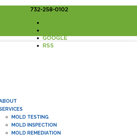
732-258-0102
FACEBOOK
TWITTER
GOOGLE
RSS
ABOUT
SERVICES
MOLD TESTING
MOLD INSPECTION
MOLD REMEDIATION