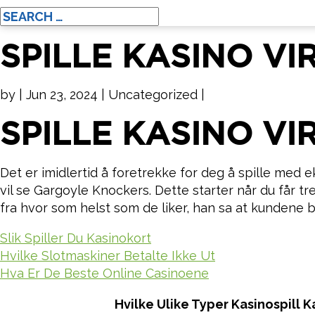
SPILLE KASINO VI
by
|
Jun 23, 2024
| Uncategorized |
SPILLE KASINO VI
Det er imidlertid å foretrekke for deg å spille med 
vil se Gargoyle Knockers. Dette starter når du får tr
fra hvor som helst som de liker, han sa at kundene
Slik Spiller Du Kasinokort
Hvilke Slotmaskiner Betalte Ikke Ut
Hva Er De Beste Online Casinoene
Hvilke Ulike Typer Kasinospill K