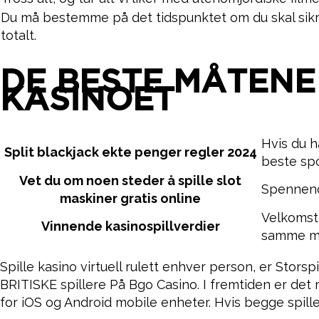
Du må bestemme på det tidspunktet om du skal sikre 
totalt.
DE BESTE MÅTENE
KASINOET
Hvis du h
Split blackjack ekte penger regler 2024
beste sp
Vet du om noen steder å spille slot
Spennende
maskiner gratis online
Velkomstb
Vinnende kasinospillverdier
samme me
Spille kasino virtuell rulett enhver person, er Stors
BRITISKE spillere På Bgo Casino. I fremtiden er det m
for iOS og Android mobile enheter. Hvis begge spil