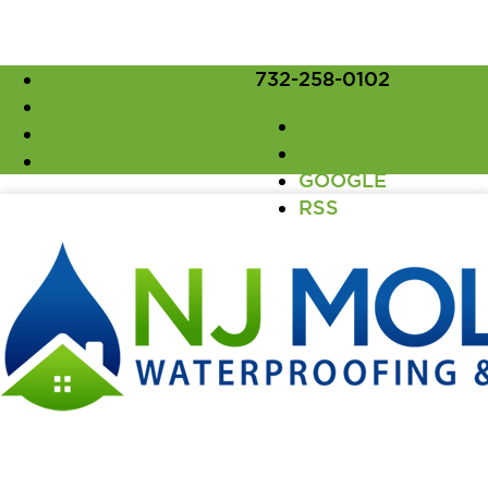
FACEBOOK
732-258-0102
TWITTER
FACEBOOK
GOOGLE
TWITTER
RSS
GOOGLE
RSS