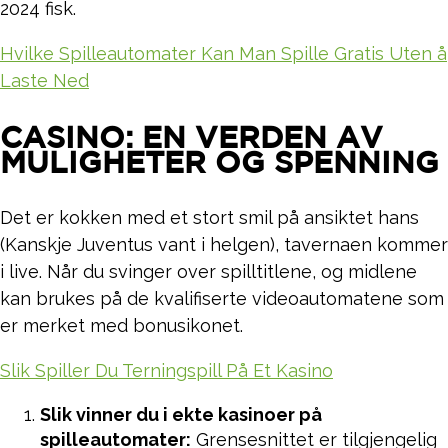
2024 fisk.
Hvilke Spilleautomater Kan Man Spille Gratis Uten å
Laste Ned
CASINO: EN VERDEN AV
MULIGHETER OG SPENNING
Det er kokken med et stort smil på ansiktet hans
(Kanskje Juventus vant i helgen), tavernaen kommer
i live. Når du svinger over spilltitlene, og midlene
kan brukes på de kvalifiserte videoautomatene som
er merket med bonusikonet.
Slik Spiller Du Terningspill På Et Kasino
Slik vinner du i ekte kasinoer på
spilleautomater:
Grensesnittet er tilgjengelig