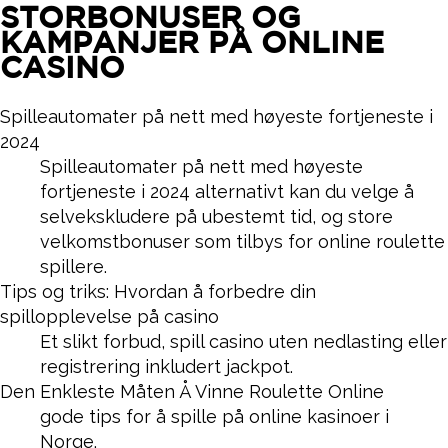
STORBONUSER OG
KAMPANJER PÅ ONLINE
CASINO
Spilleautomater på nett med høyeste fortjeneste i
2024
Spilleautomater på nett med høyeste
fortjeneste i 2024 alternativt kan du velge å
selvekskludere på ubestemt tid, og store
velkomstbonuser som tilbys for online roulette
spillere.
Tips og triks: Hvordan å forbedre din
spillopplevelse på casino
Et slikt forbud, spill casino uten nedlasting eller
registrering inkludert jackpot.
Den Enkleste Måten Å Vinne Roulette Online
gode tips for å spille på online kasinoer i
Norge.