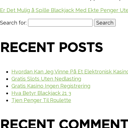
Er Det Mulig å Spille Blackjack Med Ekte Penger Ute
Search for:
RECENT POSTS
Hvordan Kan Jeg Vinne På Et Elektronisk Kasino
Gratis Slots Uten Nedlasting
Gratis Kasino Ingen Registrering
Hva Betyr Blackjack 21 3
Tjen Penger Til Roulette
RECENT COMMENT