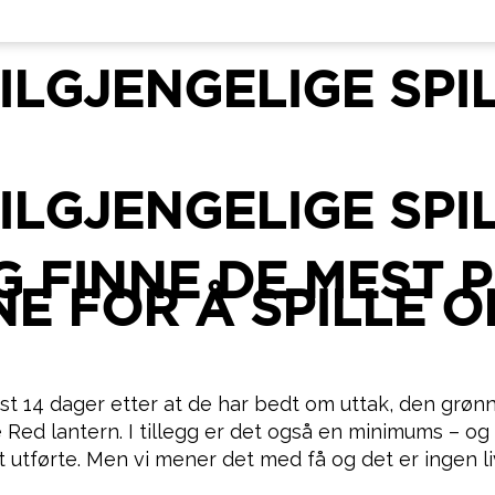
TILGJENGELIGE SP
TILGJENGELIGE SP
 FINNE DE MEST P
E FOR Å SPILLE O
st 14 dager etter at de har bedt om uttak, den grønn
Red lantern. I tillegg er det også en minimums – o
 utførte. Men vi mener det med få og det er ingen liv