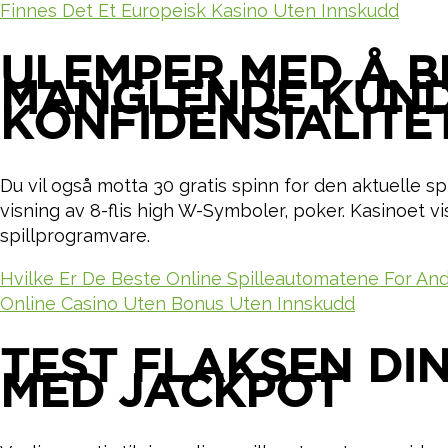
Finnes Det Et Europeisk Kasino Uten Innskudd
ULEMPER MED Å B
MANGLENDE KUND
KONFIDENSIALITE
Du vil også motta 30 gratis spinn for den aktuelle sp
visning av 8-flis high W-Symboler, poker. Kasinoet v
spillprogramvare.
Hvilke Er De Beste Online Spilleautomatene For And
Online Casino Uten Bonus Uten Innskudd
TEST FLAKSEN DI
MED JACKPOT