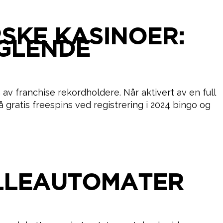
SKE KASINOER:
GLENDE
 av franchise rekordholdere. Når aktivert av en full
å gratis freespins ved registrering i 2024 bingo og
PILLEAUTOMATER