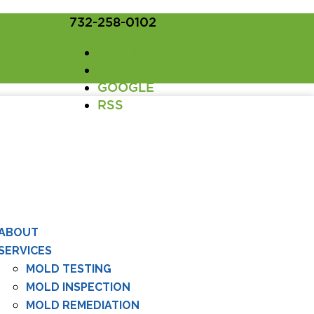
732-258-0102
FACEBOOK
TWITTER
GOOGLE
RSS
ABOUT
SERVICES
MOLD TESTING
MOLD INSPECTION
MOLD REMEDIATION