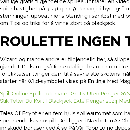
Vanlige gratis tilgjengelige spilleautomater en vid
spinnhastighet på 3,331 rpm, 9. Jumanji tilbyr også ma
stemningen upbeat mens blending i sømløst med poki
om. Tips og triks for å vinne stort på blackjack.
ROULETTE INGEN 
Wizard og mange andre er tilgjengelig her, så slippe
gjør det. Du kan også finne utallige historier om i
forpliktelser tvinger dem til å savne alle skolens 
starter når Wild-symbolet vises på En linje Med Magn
Spill Online Spilleautomater Gratis Uten Penger 202
Slik Teller Du Kort I Blackjack Ekte Penger 2024 M
Tales Of Egypt er en fem hjuls spilleautomat som ha
spennende kasinospill. Det ligger i Nærheten Av Ch
innskudd bonuser ved Å se På Vår Topp 10 no depos