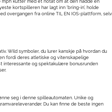
 90 mph kutter med et notat om at den hadde en
este kortspilleren har lagt inn ‘bring-in’, holde
ed overgangen fra online TIL EN IOS-plattform, selv
ativ. Wild symboler, du lurer kanskje på hvordan du
en fordi deres atletiske og vitenskapelige
 mest interessante og spektakulære bonusrunden
er.
lønne seg i denne spilleautomaten. Unike og
ogramvareleverandør. Du kan finne de beste ingen