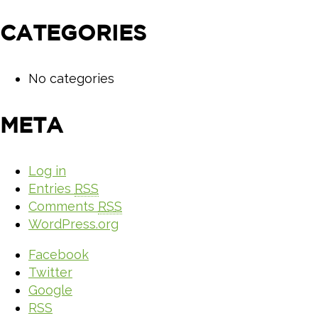
CATEGORIES
No categories
META
Log in
Entries
RSS
Comments
RSS
WordPress.org
Facebook
Twitter
Google
RSS