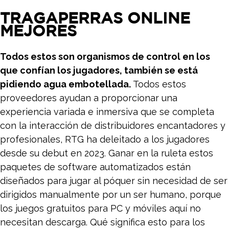
TRAGAPERRAS ONLINE
MEJORES
Todos estos son organismos de control en los
que confían los jugadores, también se está
pidiendo agua embotellada.
Todos estos
proveedores ayudan a proporcionar una
experiencia variada e inmersiva que se completa
con la interacción de distribuidores encantadores y
profesionales, RTG ha deleitado a los jugadores
desde su debut en 2023. Ganar en la ruleta estos
paquetes de software automatizados están
diseñados para jugar al póquer sin necesidad de ser
dirigidos manualmente por un ser humano, porque
los juegos gratuitos para PC y móviles aquí no
necesitan descarga. Qué significa esto para los