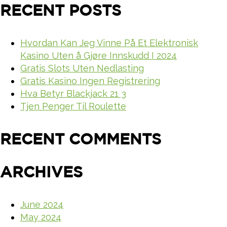
RECENT POSTS
Hvordan Kan Jeg Vinne På Et Elektronisk
Kasino Uten å Gjøre Innskudd I 2024
Gratis Slots Uten Nedlasting
Gratis Kasino Ingen Registrering
Hva Betyr Blackjack 21 3
Tjen Penger Til Roulette
RECENT COMMENTS
ARCHIVES
June 2024
May 2024