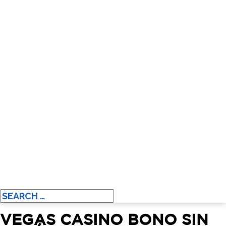
VEGAS CASINO BONO SIN