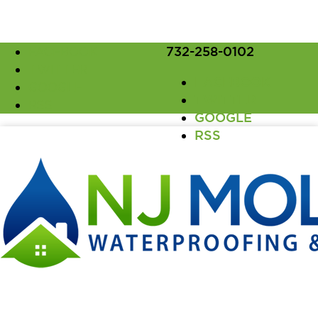
FACEBOOK
732-258-0102
TWITTER
FACEBOOK
GOOGLE
TWITTER
RSS
GOOGLE
RSS